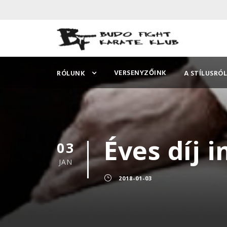
VERSENYZŐINK
RÓLUNK
A STÍLUSRÓL
Éves díj 
03
JAN
2018-01-03