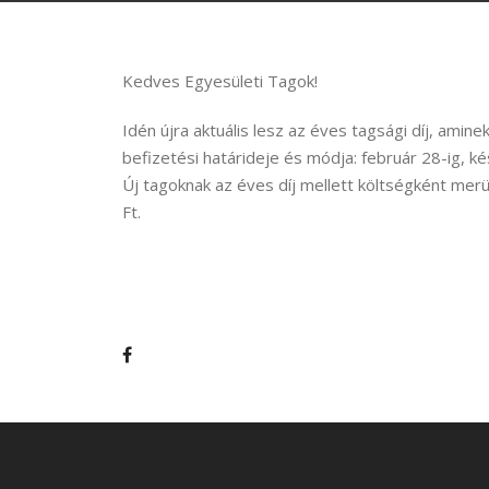
Kedves Egyesületi Tagok!
Idén újra aktuális lesz az éves tagsági díj, aminek
befizetési határideje és módja: február 28-ig, k
Új tagoknak az éves díj mellett költségként mer
Ft.